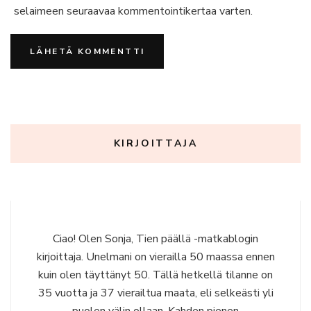
selaimeen seuraavaa kommentointikertaa varten.
KIRJOITTAJA
Ciao! Olen Sonja, Tien päällä -matkablogin
kirjoittaja. Unelmani on vierailla 50 maassa ennen
kuin olen täyttänyt 50. Tällä hetkellä tilanne on
35 vuotta ja 37 vierailtua maata, eli selkeästi yli