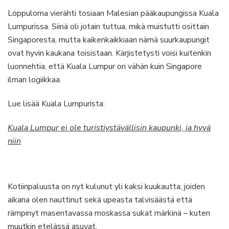
Loppuloma vierähti tosiaan Malesian pääkaupungissa Kuala
Lumpurissa. Siinä oli jotain tuttua, mikä muistutti osittain
Singaporesta, mutta kaikenkaikkiaan nämä suurkaupungit
ovat hyvin kaukana toisistaan. Kärjistetysti voisi kuitenkin
luonnehtia, että Kuala Lumpur on vähän kuin Singapore
ilman logiikkaa.
Lue lisää Kuala Lumpurista:
Kuala Lumpur ei ole turistiystävällisin kaupunki, ja hyvä
niin
Kotiinpaluusta on nyt kulunut yli kaksi kuukautta, joiden
aikana olen nauttinut sekä upeasta talvisäästä että
rämpinyt masentavassa moskassa sukat märkinä – kuten
muutkin etelässä asuvat.