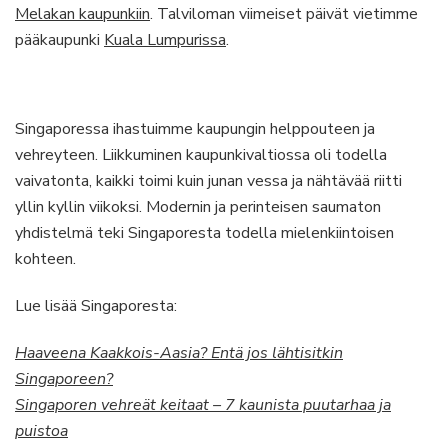
Melakan kaupunkiin
. Talviloman viimeiset päivät vietimme
pääkaupunki
Kuala Lumpurissa
.
Singaporessa ihastuimme kaupungin helppouteen ja
vehreyteen. Liikkuminen kaupunkivaltiossa oli todella
vaivatonta, kaikki toimi kuin junan vessa ja nähtävää riitti
yllin kyllin viikoksi. Modernin ja perinteisen saumaton
yhdistelmä teki Singaporesta todella mielenkiintoisen
kohteen.
Lue lisää Singaporesta:
Haaveena Kaakkois-Aasia? Entä jos lähtisitkin
Singaporeen?
Singaporen vehreät keitaat – 7 kaunista puutarhaa ja
puistoa