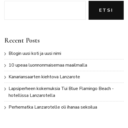
ETSI
Recent Posts
Blogin uusi koti ja uusi nimi
10 upeaa luonnonmaisemaa maailmalla
Kanariansaarten kiehtova Lanzarote
Lapsiperheen kokemuksia Tui Blue Flamingo Beach -
hotellissa Lanzarotella
Perhematka Lanzarotelle oli ihanaa sekoilua