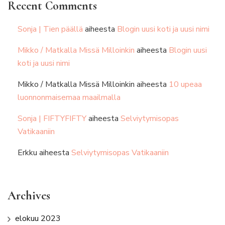
Recent Comments
Sonja | Tien päällä
aiheesta
Blogin uusi koti ja uusi nimi
Mikko / Matkalla Missä Milloinkin
aiheesta
Blogin uusi
koti ja uusi nimi
Mikko / Matkalla Missä Milloinkin
aiheesta
10 upeaa
luonnonmaisemaa maailmalla
Sonja | FIFTYFIFTY
aiheesta
Selviytymisopas
Vatikaaniin
Erkku
aiheesta
Selviytymisopas Vatikaaniin
Archives
elokuu 2023