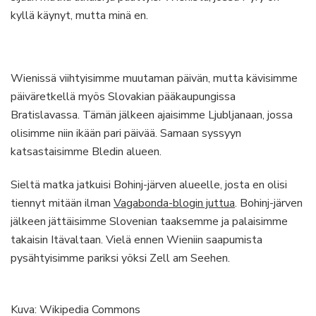
kyllä käynyt, mutta minä en.
Wienissä viihtyisimme muutaman päivän, mutta kävisimme
päiväretkellä myös Slovakian pääkaupungissa
Bratislavassa. Tämän jälkeen ajaisimme Ljubljanaan, jossa
olisimme niin ikään pari päivää. Samaan syssyyn
katsastaisimme Bledin alueen.
Sieltä matka jatkuisi Bohinj-järven alueelle, josta en olisi
tiennyt mitään ilman
Vagabonda-blogin juttua
. Bohinj-järven
jälkeen jättäisimme Slovenian taaksemme ja palaisimme
takaisin Itävaltaan. Vielä ennen Wieniin saapumista
pysähtyisimme pariksi yöksi Zell am Seehen.
Kuva: Wikipedia Commons