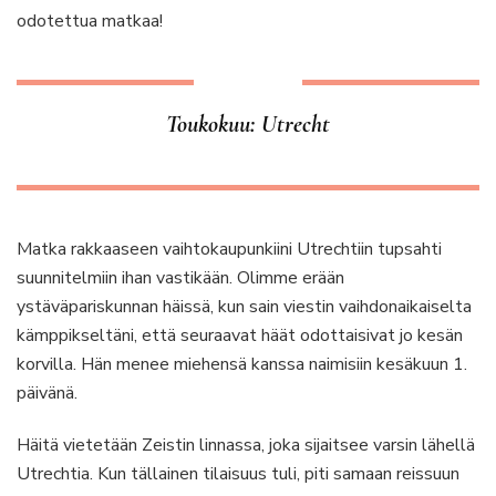
odotettua matkaa!
Toukokuu: Utrecht
Matka rakkaaseen vaihtokaupunkiini Utrechtiin tupsahti
suunnitelmiin ihan vastikään. Olimme erään
ystäväpariskunnan häissä, kun sain viestin vaihdonaikaiselta
kämppikseltäni, että seuraavat häät odottaisivat jo kesän
korvilla. Hän menee miehensä kanssa naimisiin kesäkuun 1.
päivänä.
Häitä vietetään Zeistin linnassa, joka sijaitsee varsin lähellä
Utrechtia. Kun tällainen tilaisuus tuli, piti samaan reissuun