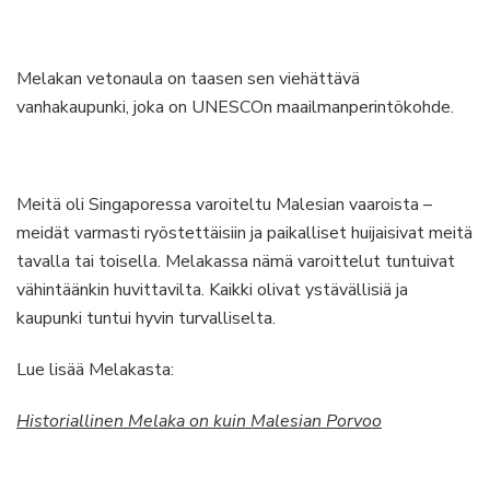
Melakan vetonaula on taasen sen viehättävä
vanhakaupunki, joka on UNESCOn maailmanperintökohde.
Meitä oli Singaporessa varoiteltu Malesian vaaroista –
meidät varmasti ryöstettäisiin ja paikalliset huijaisivat meitä
tavalla tai toisella. Melakassa nämä varoittelut tuntuivat
vähintäänkin huvittavilta. Kaikki olivat ystävällisiä ja
kaupunki tuntui hyvin turvalliselta.
Lue lisää Melakasta:
Historiallinen Melaka on kuin Malesian Porvoo