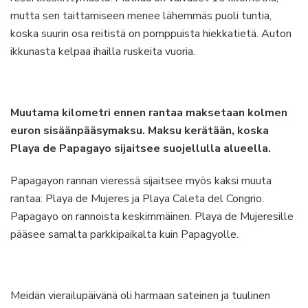
mutta sen taittamiseen menee lähemmäs puoli tuntia,
koska suurin osa reitistä on pomppuista hiekkatietä. Auton
ikkunasta kelpaa ihailla ruskeita vuoria.
Muutama kilometri ennen rantaa maksetaan kolmen
euron sisäänpääsymaksu. Maksu kerätään, koska
Playa de Papagayo sijaitsee suojellulla alueella.
Papagayon rannan vieressä sijaitsee myös kaksi muuta
rantaa: Playa de Mujeres ja Playa Caleta del Congrio.
Papagayo on rannoista keskimmäinen. Playa de Mujeresille
pääsee samalta parkkipaikalta kuin Papagyolle.
Meidän vierailupäivänä oli harmaan sateinen ja tuulinen