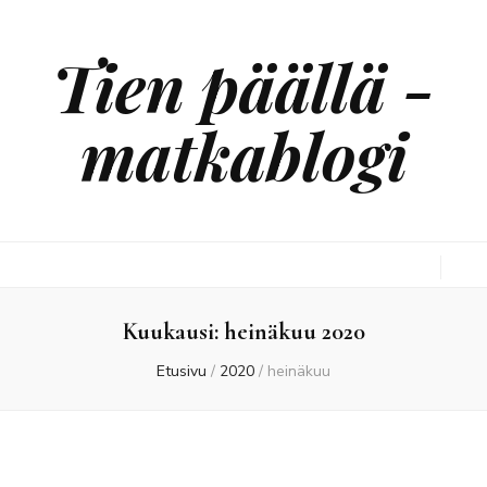
Tien päällä -
matkablogi
Kuukausi:
heinäkuu 2020
Etusivu
/
2020
/
heinäkuu