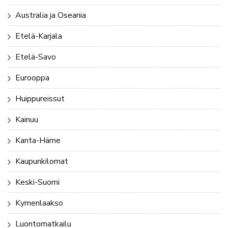
Australia ja Oseania
Etelä-Karjala
Etelä-Savo
Eurooppa
Huippureissut
Kainuu
Kanta-Häme
Kaupunkilomat
Keski-Suomi
Kymenlaakso
Luontomatkailu