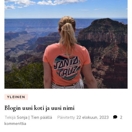
YLEINEN
Blogin uusi koti ja uusi nimi
Tekijä
Sonja | Tien päällä
Päivitetty
22 elokuun, 2023
2
artikkeliin
kommenttia
Blogin