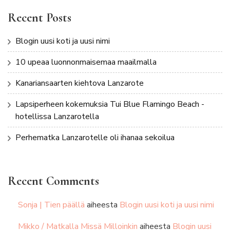
Recent Posts
Blogin uusi koti ja uusi nimi
10 upeaa luonnonmaisemaa maailmalla
Kanariansaarten kiehtova Lanzarote
Lapsiperheen kokemuksia Tui Blue Flamingo Beach -
hotellissa Lanzarotella
Perhematka Lanzarotelle oli ihanaa sekoilua
Recent Comments
Sonja | Tien päällä
aiheesta
Blogin uusi koti ja uusi nimi
Mikko / Matkalla Missä Milloinkin
aiheesta
Blogin uusi