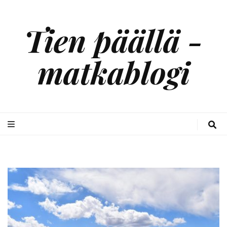
Tien päällä -
matkablogi