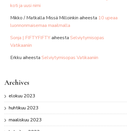
koti ja uusi nimi
Mikko / Matkalla Missä Milloinkin
aiheesta
10 upeaa
luonnonmaisemaa maailmalla
Sonja | FIFTYFIFTY
aiheesta
Selviytymisopas
Vatikaaniin
Erkku
aiheesta
Selviytymisopas Vatikaaniin
Archives
elokuu 2023
huhtikuu 2023
maaliskuu 2023