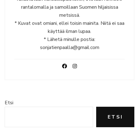
rantalomalla ja samoillaan Suomen hiljaisissa
metsissä.
* Kuvat ovat omiani, ellei toisin mainita. Niitä ei saa
käyttää ilman lupaa.
* Lähetä minulle postia:
sonjatienpaalla@gmail.com
Etsi
ETSI