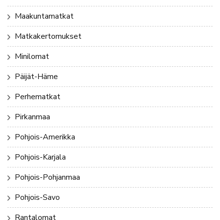
Maakuntamatkat
Matkakertomukset
Minilomat
Päijät-Häme
Perhematkat
Pirkanmaa
Pohjois-Amerikka
Pohjois-Karjala
Pohjois-Pohjanmaa
Pohjois-Savo
Rantalomat