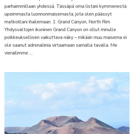
maailmalla
parhaimmillaan yhdessä. Tässäpä oma listani kymmenestä
upeimmasta luonnonmaisemasta, jota olen päässyt
matkoillani ihailemaan. 1. Grand Canyon, North Rim
Yhdysvaltojen ikoninen Grand Canyon on ollut minulle
poikkeuksellisen vaikuttava näky – mikään muu maisema ei
ole saanut adrenaliinia virtaamaan samalla tavalla. Me
vierailimme …