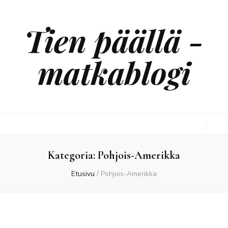
Tien päällä -
matkablogi
Kategoria:
Pohjois-Amerikka
Etusivu
/
Pohjois-Amerikka