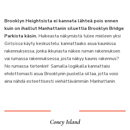
Brooklyn Heightsista ei kannata lähteä pois ennen
kuin on ihaillut Manhattanin siluettia Brooklyn Bridge
Parkista käsin.
Huikeasta näkymästä tulee mieleen yksi
Girlsissa
käyty keskustelu: kannattaako asua kauniissa
rakennuksessa, jonka ikkunasta näkee ruman rakennuksen
vai rumassa rakennuksessa, josta näkyy kaunis rakennus?
No rumassa tietenkin! Samalla logiikalla kannattaisi
ehdottomasti asua Brooklynin puolella siltaa, jotta voisi
aina nähdä esteettisesti viehättävämmän Manhattanin.
Coney Island