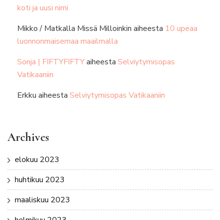
koti ja uusi nimi
Mikko / Matkalla Missä Milloinkin
aiheesta
10 upeaa
luonnonmaisemaa maailmalla
Sonja | FIFTYFIFTY
aiheesta
Selviytymisopas
Vatikaaniin
Erkku
aiheesta
Selviytymisopas Vatikaaniin
Archives
elokuu 2023
huhtikuu 2023
maaliskuu 2023
helmikuu 2023