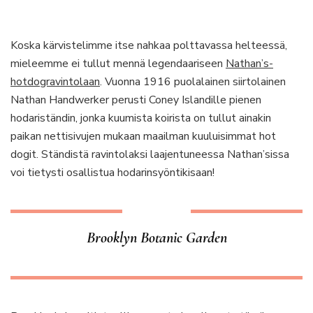
Koska kärvistelimme itse nahkaa polttavassa helteessä,
mieleemme ei tullut mennä legendaariseen
Nathan’s-
hotdogravintolaan
. Vuonna 1916 puolalainen siirtolainen
Nathan Handwerker perusti Coney Islandille pienen
hodariständin, jonka kuumista koirista on tullut ainakin
paikan nettisivujen mukaan maailman kuuluisimmat hot
dogit. Ständistä ravintolaksi laajentuneessa Nathan’sissa
voi tietysti osallistua hodarinsyöntikisaan!
Brooklyn Botanic Garden