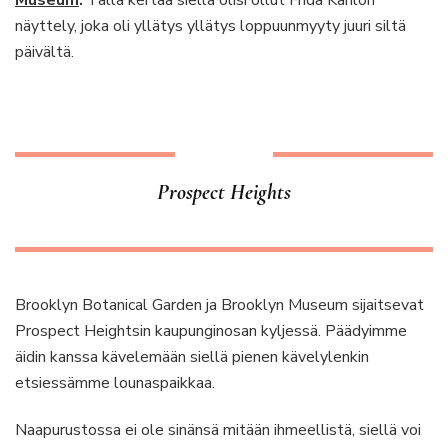
näyttely, joka oli yllätys yllätys loppuunmyyty juuri siltä
päivältä.
Prospect Heights
Brooklyn Botanical Garden ja Brooklyn Museum sijaitsevat
Prospect Heightsin kaupunginosan kyljessä. Päädyimme
äidin kanssa kävelemään siellä pienen kävelylenkin
etsiessämme lounaspaikkaa.
Naapurustossa ei ole sinänsä mitään ihmeellistä, siellä voi