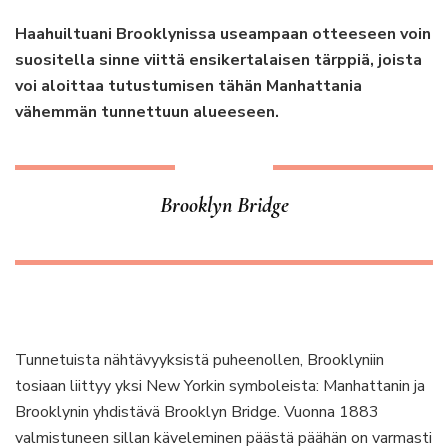
Haahuiltuani Brooklynissa useampaan otteeseen voin
suositella sinne viittä ensikertalaisen tärppiä, joista
voi aloittaa tutustumisen tähän Manhattania
vähemmän tunnettuun alueeseen.
Brooklyn Bridge
Tunnetuista nähtävyyksistä puheenollen, Brooklyniin
tosiaan liittyy yksi New Yorkin symboleista: Manhattanin ja
Brooklynin yhdistävä Brooklyn Bridge. Vuonna 1883
valmistuneen sillan käveleminen päästä päähän on varmasti