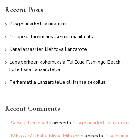
Recent Posts
Blogin uusi koti ja uusi nimi
10 upeaa luonnonmaisemaa maailmalla
Kanariansaarten kiehtova Lanzarote
Lapsiperheen kokemuksia Tui Blue Flamingo Beach -
hotellissa Lanzarotella
Perhematka Lanzarotelle oli ihanaa sekoilua
Recent Comments
Sonja | Tien päällä
aiheesta
Blogin uusi koti ja uusi nimi
Mikko / Matkalla Missä Milloinkin
aiheesta
Blogin uusi