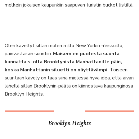
melkein jokaisen kaupunkiin saapuvan turistin bucket listillä.
Olen kävellyt sillan molemmilla New Yorkin -reissuilla,
päinvastaisiin suuntiin.
Maisemien puolesta suunta
kannattaisi olla Brooklynista Manhattanille päin,
koska Manhattanin siluetti on näyttävämpi.
Toiseen
suuntaan kävely on taas siinä mielessä hyvä idea, että aivan
lähellä sillan Brooklynin-päätä on kiinnostava kaupunginosa
Brooklyn Heights.
Brooklyn Heights