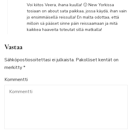
Voi kiitos Veera, ihana kuulla! 🙂 New Yorkissa
tosiaan on about sata paikkaa, jossa käydä, ihan vain
jo ensimmäisellä reissulla! En malta odottaa, että
milloin sä pääset sinne päin reissaamaan ja mitä
kaikkea haaveita toteutat sillä matkalla!
Vastaa
Sähköpostiosoitettasi ei julkaista.
Pakolliset kentät on
merkitty
*
Kommentti