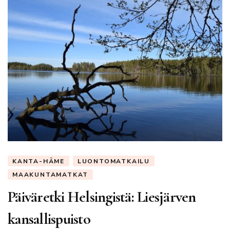
KANTA-HÄME
LUONTOMATKAILU
MAAKUNTAMATKAT
Päiväretki Helsingistä: Liesjärven
kansallispuisto