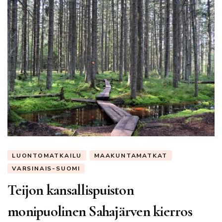
LUONTOMATKAILU
MAAKUNTAMATKAT
VARSINAIS-SUOMI
Teijon kansallispuiston
monipuolinen Sahajärven kierros