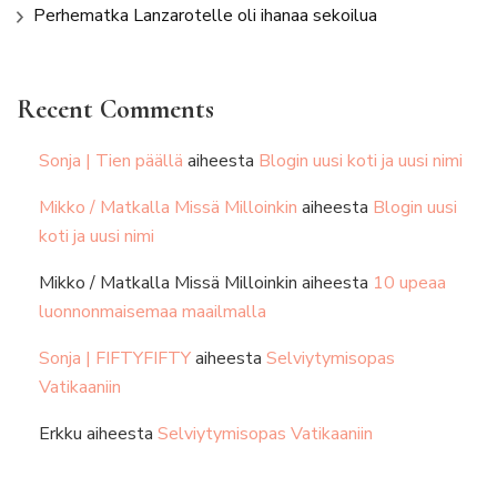
Perhematka Lanzarotelle oli ihanaa sekoilua
Recent Comments
Sonja | Tien päällä
aiheesta
Blogin uusi koti ja uusi nimi
Mikko / Matkalla Missä Milloinkin
aiheesta
Blogin uusi
koti ja uusi nimi
Mikko / Matkalla Missä Milloinkin
aiheesta
10 upeaa
luonnonmaisemaa maailmalla
Sonja | FIFTYFIFTY
aiheesta
Selviytymisopas
Vatikaaniin
Erkku
aiheesta
Selviytymisopas Vatikaaniin