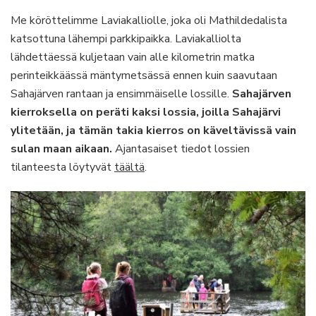
Me köröttelimme Laviakalliolle, joka oli Mathildedalista
katsottuna lähempi parkkipaikka. Laviakalliolta
lähdettäessä kuljetaan vain alle kilometrin matka
perinteikkäässä mäntymetsässä ennen kuin saavutaan
Sahajärven rantaan ja ensimmäiselle lossille.
Sahajärven
kierroksella on peräti kaksi lossia, joilla Sahajärvi
ylitetään, ja tämän takia kierros on käveltävissä vain
sulan maan aikaan.
Ajantasaiset tiedot lossien
tilanteesta löytyvät
täältä
.