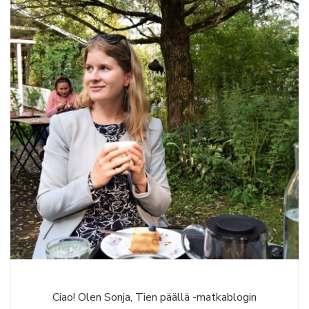
Ciao! Olen Sonja, Tien päällä -matkablogin