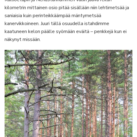
kilometrin mittainen osio pitää sisällään niin lehtimetsää ja
saniaisia kuin perinteikkäämpää mäntymetsää
kanervikkoineen. Juuri tällä osuudella istahdimme
kaatuneen kelon päälle syömään eväitä – penkkejä kun ei
näkynyt missään.