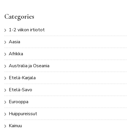
Categories
1-2 viikon irtiotot
Aasia
Afrikka
Australia ja Oseania
Etelä-Karjala
Etelä-Savo
Eurooppa
Huippureissut
Kainuu