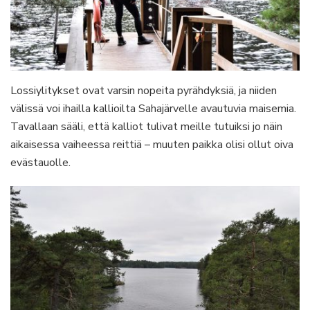
Lossiylitykset ovat varsin nopeita pyrähdyksiä, ja niiden
välissä voi ihailla kallioilta Sahajärvelle avautuvia maisemia.
Tavallaan sääli, että kalliot tulivat meille tutuiksi jo näin
aikaisessa vaiheessa reittiä – muuten paikka olisi ollut oiva
evästauolle.