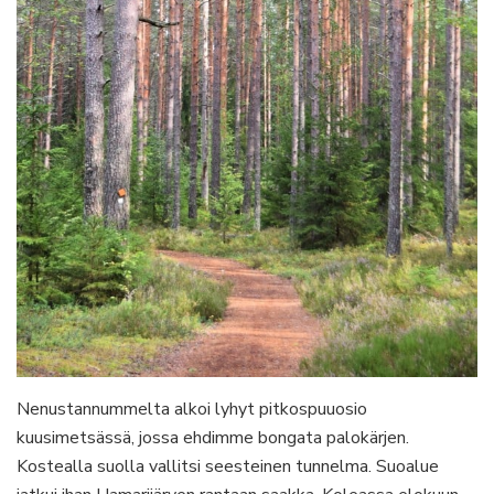
Nenustannummelta alkoi lyhyt pitkospuuosio
kuusimetsässä, jossa ehdimme bongata palokärjen.
Kostealla suolla vallitsi seesteinen tunnelma. Suoalue