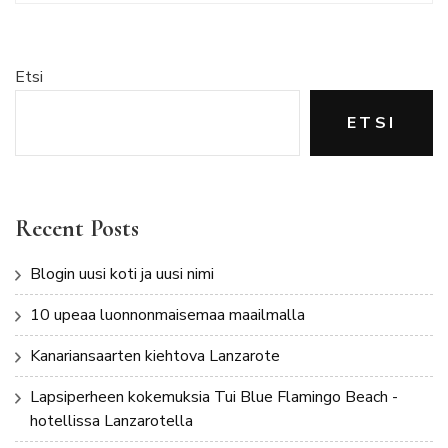
Etsi
ETSI
Recent Posts
Blogin uusi koti ja uusi nimi
10 upeaa luonnonmaisemaa maailmalla
Kanariansaarten kiehtova Lanzarote
Lapsiperheen kokemuksia Tui Blue Flamingo Beach -
hotellissa Lanzarotella