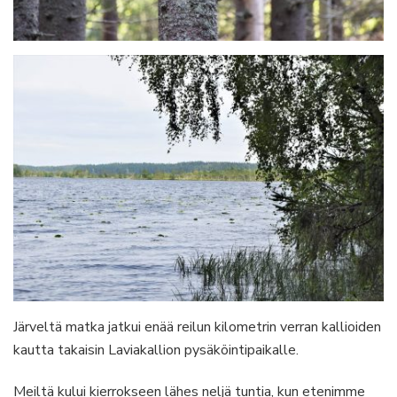
Järveltä matka jatkui enää reilun kilometrin verran kallioiden
kautta takaisin Laviakallion pysäköintipaikalle.
Meiltä kului kierrokseen lähes neljä tuntia, kun etenimme