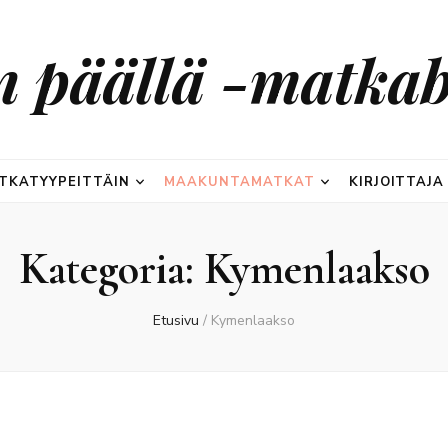
n päällä -matkab
TKATYYPEITTÄIN
MAAKUNTAMATKAT
KIRJOITTAJA
Kategoria:
Kymenlaakso
Etusivu
/
Kymenlaakso