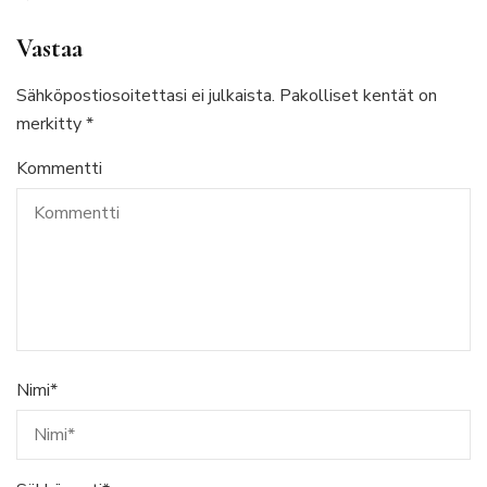
Vastaa
Sähköpostiosoitettasi ei julkaista.
Pakolliset kentät on
merkitty
*
Kommentti
Nimi
*