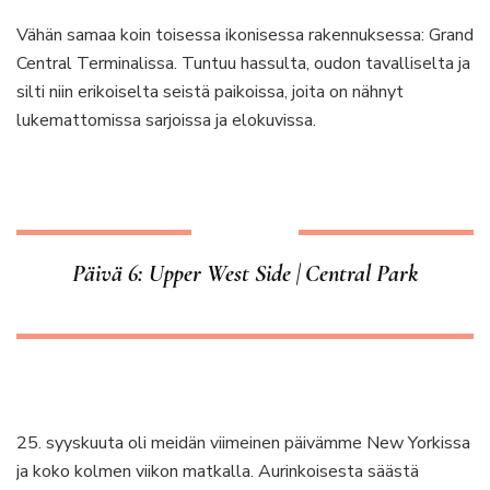
Vähän samaa koin toisessa ikonisessa rakennuksessa: Grand
Central Terminalissa. Tuntuu hassulta, oudon tavalliselta ja
silti niin erikoiselta seistä paikoissa, joita on nähnyt
lukemattomissa sarjoissa ja elokuvissa.
Päivä 6: Upper West Side | Central Park
25. syyskuuta oli meidän viimeinen päivämme New Yorkissa
ja koko kolmen viikon matkalla. Aurinkoisesta säästä