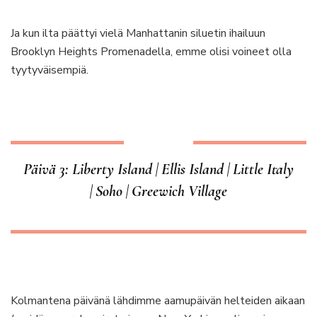
Ja kun ilta päättyi vielä Manhattanin siluetin ihailuun
Brooklyn Heights Promenadella, emme olisi voineet olla
tyytyväisempiä.
Päivä 3: Liberty Island | Ellis Island | Little Italy
| Soho | Greewich Village
Kolmantena päivänä lähdimme aamupäivän helteiden aikaan