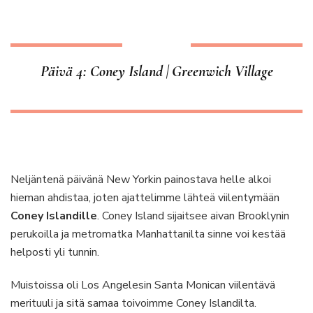
Päivä 4: Coney Island | Greenwich Village
Neljäntenä päivänä New Yorkin painostava helle alkoi
hieman ahdistaa, joten ajattelimme lähteä viilentymään
Coney Islandille
. Coney Island sijaitsee aivan Brooklynin
perukoilla ja metromatka Manhattanilta sinne voi kestää
helposti yli tunnin.
Muistoissa oli Los Angelesin Santa Monican viilentävä
merituuli ja sitä samaa toivoimme Coney Islandilta.