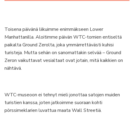
Toisena päivänä liikuimme enimmäkseen Lower
Manhattanilla. Aloitimme päivän WTC-tornien entiseltä
paikalta Ground Zerolta, joka ymmärrettävästi kuhisi
turisteja. Mutta sehän on sanomattakin selvää – Ground
Zeron vaikuttavat vesialtaat ovat jotain, mitä kaikkien on
nähtävä.
WTC-museoon ei tehnyt mieli jonottaa satojen muiden
turistien kanssa, joten jatkoimme suoraan kohti
pörssimeklarien luvattua maata Wall Streetiä.