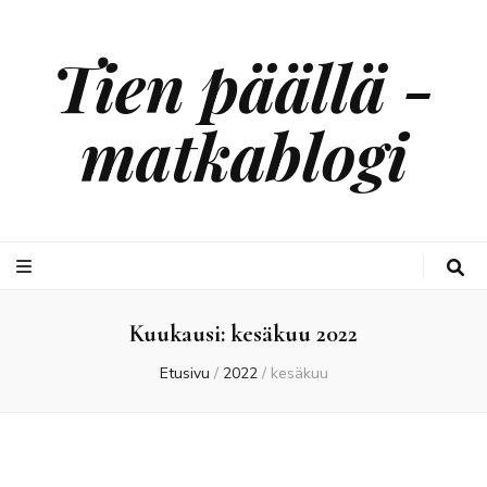
Tien päällä -
matkablogi
Kuukausi:
kesäkuu 2022
Etusivu
/
2022
/
kesäkuu