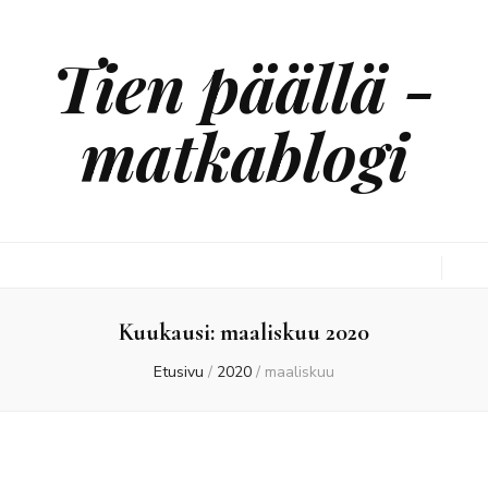
Tien päällä -
matkablogi
Kuukausi:
maaliskuu 2020
Etusivu
/
2020
/
maaliskuu