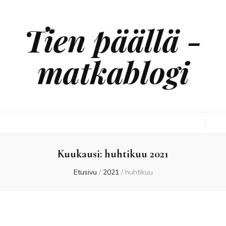
Tien päällä -
matkablogi
Kuukausi:
huhtikuu 2021
Etusivu
/
2021
/
huhtikuu