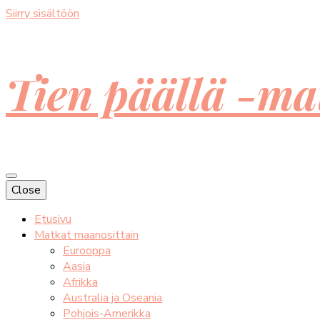
Siirry sisältöön
Tien päällä -ma
Close
Etusivu
Matkat maanosittain
Eurooppa
Aasia
Afrikka
Australia ja Oseania
Pohjois-Amerikka