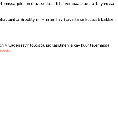
rlemissa, joka on ollut selkeästi halvempaa aluetta. Käynnissä
ttanilta Brooklyniin – miten hirvittävältä se kuulosti kaikkien
Villagen ravintoloista, juo lasillinen ja käy kuuntelemassa
kaisin
.