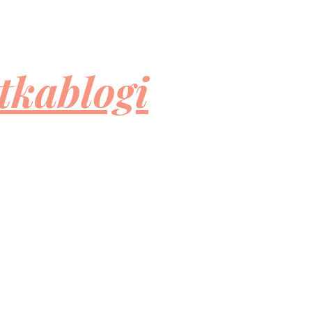
tkablogi