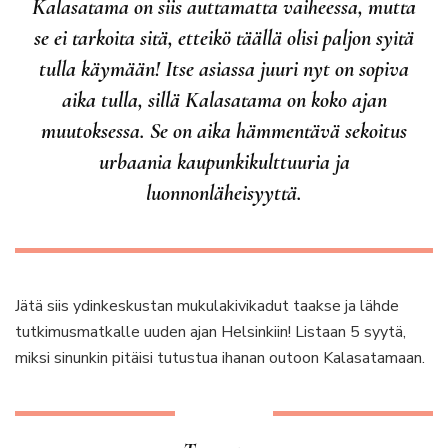
Kalasatama on siis auttamatta vaiheessa, mutta
se ei tarkoita sitä, etteikö täällä olisi paljon syitä
tulla käymään! Itse asiassa juuri nyt on sopiva
aika tulla, sillä Kalasatama on koko ajan
muutoksessa. Se on aika hämmentävä sekoitus
urbaania kaupunkikulttuuria ja
luonnonläheisyyttä.
Jätä siis ydinkeskustan mukulakivikadut taakse ja lähde
tutkimusmatkalle uuden ajan Helsinkiin! Listaan 5 syytä,
miksi sinunkin pitäisi tutustua ihanan outoon Kalasatamaan.