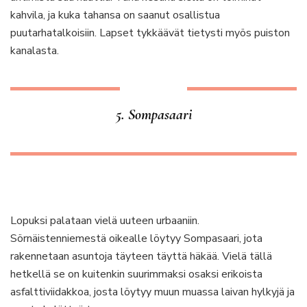
kahvila, ja kuka tahansa on saanut osallistua
puutarhatalkoisiin. Lapset tykkäävät tietysti myös puiston
kanalasta.
5. Sompasaari
Lopuksi palataan vielä uuteen urbaaniin.
Sörnäistenniemestä oikealle löytyy Sompasaari, jota
rakennetaan asuntoja täyteen täyttä häkää. Vielä tällä
hetkellä se on kuitenkin suurimmaksi osaksi erikoista
asfalttiviidakkoa, josta löytyy muun muassa laivan hylkyjä ja