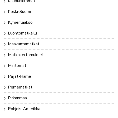
Kaupunkilomat
Keski-Suomi
Kymenlaakso
Luontomatkailu
Maakuntamatkat
Matkakertomukset
Minilomat
Päijät-Häme
Perhematkat
Pirkanmaa
Pohjois-Amerikka