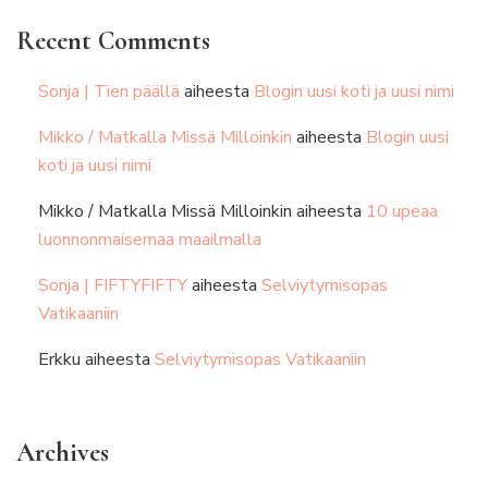
Recent Comments
Sonja | Tien päällä
aiheesta
Blogin uusi koti ja uusi nimi
Mikko / Matkalla Missä Milloinkin
aiheesta
Blogin uusi
koti ja uusi nimi
Mikko / Matkalla Missä Milloinkin
aiheesta
10 upeaa
luonnonmaisemaa maailmalla
Sonja | FIFTYFIFTY
aiheesta
Selviytymisopas
Vatikaaniin
Erkku
aiheesta
Selviytymisopas Vatikaaniin
Archives