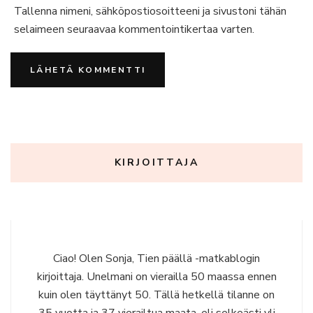
Tallenna nimeni, sähköpostiosoitteeni ja sivustoni tähän
selaimeen seuraavaa kommentointikertaa varten.
KIRJOITTAJA
Ciao! Olen Sonja, Tien päällä -matkablogin
kirjoittaja. Unelmani on vierailla 50 maassa ennen
kuin olen täyttänyt 50. Tällä hetkellä tilanne on