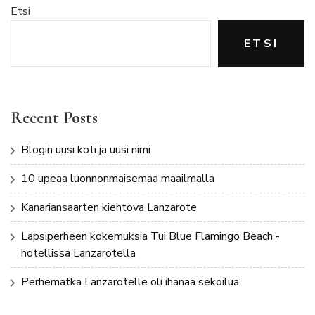
Etsi
ETSI
Recent Posts
Blogin uusi koti ja uusi nimi
10 upeaa luonnonmaisemaa maailmalla
Kanariansaarten kiehtova Lanzarote
Lapsiperheen kokemuksia Tui Blue Flamingo Beach -
hotellissa Lanzarotella
Perhematka Lanzarotelle oli ihanaa sekoilua