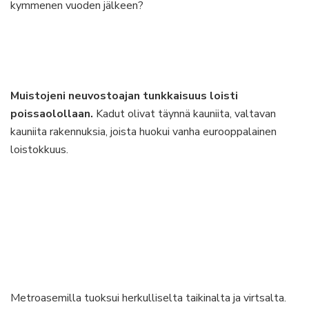
kymmenen vuoden jälkeen?
Muistojeni neuvostoajan tunkkaisuus loisti
poissaolollaan.
Kadut olivat täynnä kauniita, valtavan
kauniita rakennuksia, joista huokui vanha eurooppalainen
loistokkuus.
Metroasemilla tuoksui herkulliselta taikinalta ja virtsalta.