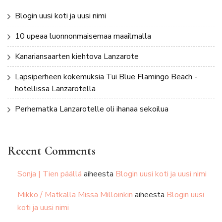
Blogin uusi koti ja uusi nimi
10 upeaa luonnonmaisemaa maailmalla
Kanariansaarten kiehtova Lanzarote
Lapsiperheen kokemuksia Tui Blue Flamingo Beach -
hotellissa Lanzarotella
Perhematka Lanzarotelle oli ihanaa sekoilua
Recent Comments
Sonja | Tien päällä
aiheesta
Blogin uusi koti ja uusi nimi
Mikko / Matkalla Missä Milloinkin
aiheesta
Blogin uusi
koti ja uusi nimi