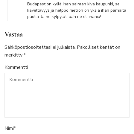
Budapest on kyllä ihan sairaan kiva kaupunki, se
käveltävyys ja helppo metron on yksiä ihan parhaita
puolia. Ja ne kylpylät, aah ne oli ihania!
Vastaa
Sähköpostiosoitettasi ei julkaista.
Pakolliset kentät on
merkitty
*
Kommentti
Nimi
*