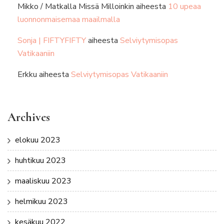
Mikko / Matkalla Missä Milloinkin
aiheesta
10 upeaa
luonnonmaisemaa maailmalla
Sonja | FIFTYFIFTY
aiheesta
Selviytymisopas
Vatikaaniin
Erkku
aiheesta
Selviytymisopas Vatikaaniin
Archives
elokuu 2023
huhtikuu 2023
maaliskuu 2023
helmikuu 2023
kesäkuu 2022