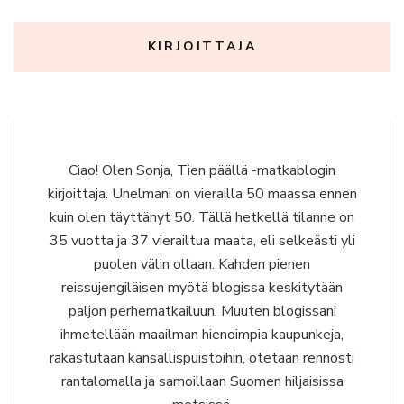
KIRJOITTAJA
Ciao! Olen Sonja, Tien päällä -matkablogin
kirjoittaja. Unelmani on vierailla 50 maassa ennen
kuin olen täyttänyt 50. Tällä hetkellä tilanne on
35 vuotta ja 37 vierailtua maata, eli selkeästi yli
puolen välin ollaan. Kahden pienen
reissujengiläisen myötä blogissa keskitytään
paljon perhematkailuun. Muuten blogissani
ihmetellään maailman hienoimpia kaupunkeja,
rakastutaan kansallispuistoihin, otetaan rennosti
rantalomalla ja samoillaan Suomen hiljaisissa