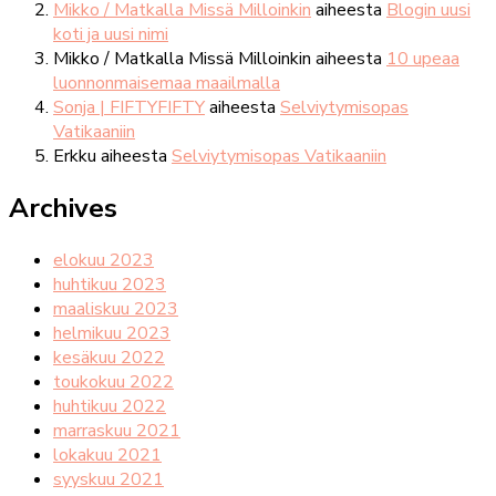
Mikko / Matkalla Missä Milloinkin
aiheesta
Blogin uusi
koti ja uusi nimi
Mikko / Matkalla Missä Milloinkin
aiheesta
10 upeaa
luonnonmaisemaa maailmalla
Sonja | FIFTYFIFTY
aiheesta
Selviytymisopas
Vatikaaniin
Erkku
aiheesta
Selviytymisopas Vatikaaniin
Archives
elokuu 2023
huhtikuu 2023
maaliskuu 2023
helmikuu 2023
kesäkuu 2022
toukokuu 2022
huhtikuu 2022
marraskuu 2021
lokakuu 2021
syyskuu 2021