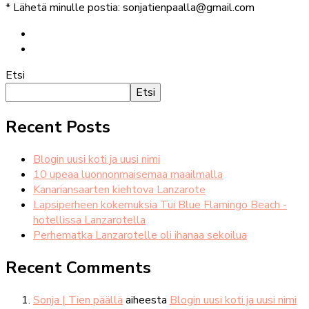
* Lähetä minulle postia: sonjatienpaalla@gmail.com
Etsi
Etsi
Recent Posts
Blogin uusi koti ja uusi nimi
10 upeaa luonnonmaisemaa maailmalla
Kanariansaarten kiehtova Lanzarote
Lapsiperheen kokemuksia Tui Blue Flamingo Beach -
hotellissa Lanzarotella
Perhematka Lanzarotelle oli ihanaa sekoilua
Recent Comments
Sonja | Tien päällä
aiheesta
Blogin uusi koti ja uusi nimi