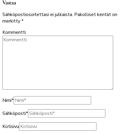
Vastaa
Sähköpostiosoitettasi ei julkaista.
Pakolliset kentät on
merkitty
*
Kommentti
Nimi
*
Sähköposti
*
Kotisivu