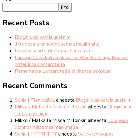
Etsi
Recent Posts
Blogin uusi koti ja uusi nimi
10 upeaa luonnonmaisemaa maailmalla
Kanariansaarten kiehtova Lanzarote
Lapsiperheen kokemuksia Tui Blue Flamingo Beach -
hotellissa Lanzarotella
Perhematka Lanzarotelle oli ihanaa sekoilua
Recent Comments
Sonja | Tien päällä
aiheesta
Blogin uusi koti ja uusi nimi
Mikko / Matkalla Missä Milloinkin
aiheesta
Blogin uusi
koti ja uusi nimi
Mikko / Matkalla Missä Milloinkin
aiheesta
10 upeaa
luonnonmaisemaa maailmalla
Sonja | FIFTYFIFTY
aiheesta
Selviytymisopas