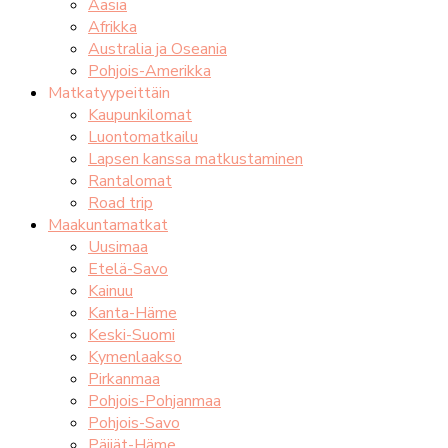
Aasia
Afrikka
Australia ja Oseania
Pohjois-Amerikka
Matkatyypeittäin
Kaupunkilomat
Luontomatkailu
Lapsen kanssa matkustaminen
Rantalomat
Road trip
Maakuntamatkat
Uusimaa
Etelä-Savo
Kainuu
Kanta-Häme
Keski-Suomi
Kymenlaakso
Pirkanmaa
Pohjois-Pohjanmaa
Pohjois-Savo
Päijät-Häme