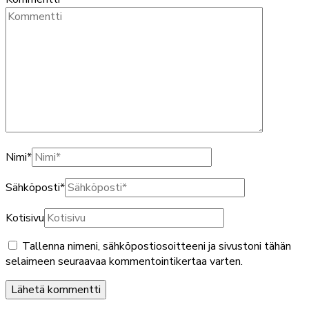
Nimi
*
Sähköposti
*
Kotisivu
Tallenna nimeni, sähköpostiosoitteeni ja sivustoni tähän
selaimeen seuraavaa kommentointikertaa varten.