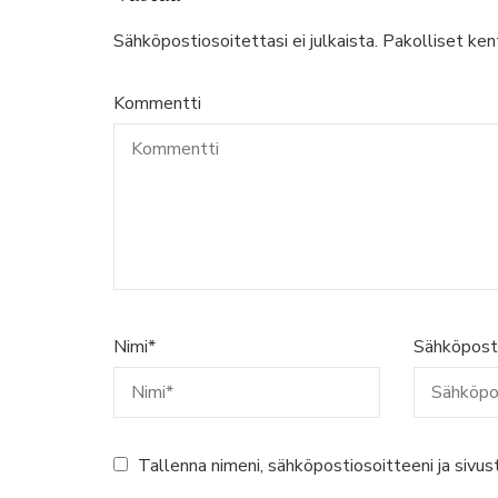
Sähköpostiosoitettasi ei julkaista.
Pakolliset ken
Kommentti
Nimi
*
Sähköpost
Tallenna nimeni, sähköpostiosoitteeni ja sivu