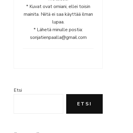
* Kuvat ovat omiani, ellei toisin
mainita. Niitä ei saa käyttää ilman
lupaa.
* Lähetä minulle postia:
sonjatienpaalla@gmail.com
Etsi
ETSI