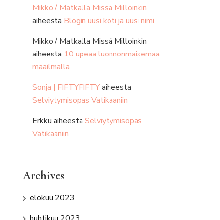
Mikko / Matkalla Missä Milloinkin
aiheesta
Blogin uusi koti ja uusi nimi
Mikko / Matkalla Missä Milloinkin
aiheesta
10 upeaa luonnonmaisemaa
maailmalla
Sonja | FIFTYFIFTY
aiheesta
Selviytymisopas Vatikaaniin
Erkku
aiheesta
Selviytymisopas
Vatikaaniin
Archives
elokuu 2023
huhtikuu 2023