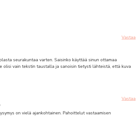
Vastaa
olasta seurakuntaa varten. Saisinko käyttää sinun ottamaa
olisi vain tekstin taustalla ja sanoisin tietysti lähteistä, että kuva
Vastaa
m
s kysymys on vielä ajankohtainen. Pahoittelut vastaamisen