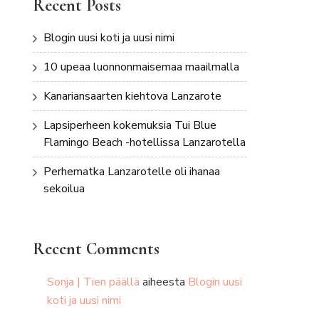
Recent Posts
Blogin uusi koti ja uusi nimi
10 upeaa luonnonmaisemaa maailmalla
Kanariansaarten kiehtova Lanzarote
Lapsiperheen kokemuksia Tui Blue
Flamingo Beach -hotellissa Lanzarotella
Perhematka Lanzarotelle oli ihanaa
sekoilua
Recent Comments
Sonja | Tien päällä
aiheesta
Blogin uusi
koti ja uusi nimi