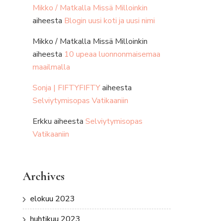
Mikko / Matkalla Missä Milloinkin
aiheesta
Blogin uusi koti ja uusi nimi
Mikko / Matkalla Missä Milloinkin
aiheesta
10 upeaa luonnonmaisemaa
maailmalla
Sonja | FIFTYFIFTY
aiheesta
Selviytymisopas Vatikaaniin
Erkku
aiheesta
Selviytymisopas
Vatikaaniin
Archives
elokuu 2023
huhtikuu 2023