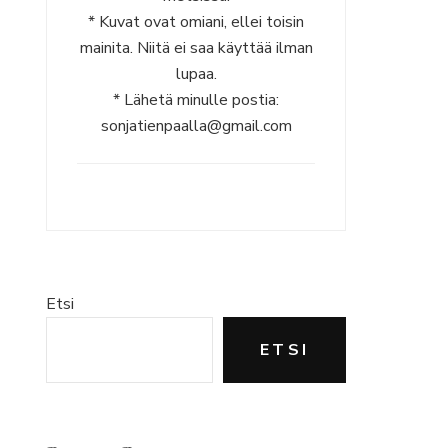
* Kuvat ovat omiani, ellei toisin
mainita. Niitä ei saa käyttää ilman
lupaa.
* Lähetä minulle postia:
sonjatienpaalla@gmail.com
Etsi
ETSI