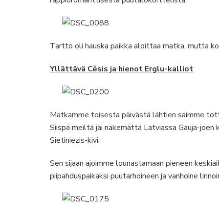
Tartto oli hauska paikka aloittaa matka, mutta ko
Yllättävä Cēsis ja hienot Erglu-kalliot
Matkamme toisesta päivästä lähtien saimme tot
Siispä meiltä jäi näkemättä Latviassa Gauja-joen 
Sietiniezis-kivi.
Sen sijaan ajoimme lounastamaan pieneen keskiaika
piipahduspaikaksi puutarhoineen ja vanhoine linnoi