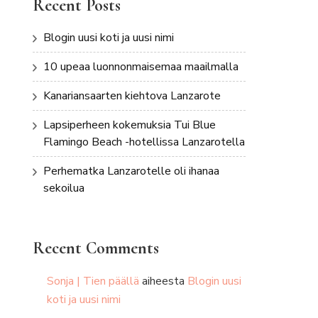
Recent Posts
Blogin uusi koti ja uusi nimi
10 upeaa luonnonmaisemaa maailmalla
Kanariansaarten kiehtova Lanzarote
Lapsiperheen kokemuksia Tui Blue
Flamingo Beach -hotellissa Lanzarotella
Perhematka Lanzarotelle oli ihanaa
sekoilua
Recent Comments
Sonja | Tien päällä
aiheesta
Blogin uusi
koti ja uusi nimi