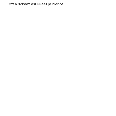
että rikkaat asukkaat ja hienot …