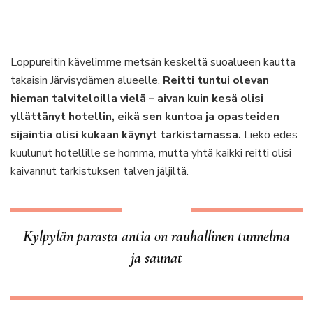
Loppureitin kävelimme metsän keskeltä suoalueen kautta
takaisin Järvisydämen alueelle.
Reitti tuntui olevan
hieman talviteloilla vielä – aivan kuin kesä olisi
yllättänyt hotellin, eikä sen kuntoa ja opasteiden
sijaintia olisi kukaan käynyt tarkistamassa.
Liekö edes
kuulunut hotellille se homma, mutta yhtä kaikki reitti olisi
kaivannut tarkistuksen talven jäljiltä.
Kylpylän parasta antia on rauhallinen tunnelma
ja saunat