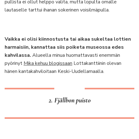
pullista ei ollut helppo valita, mutta lopulta omalle
lautaselle tarttui ihanan sokerinen voisilmäpulla.
Vaikka ei olisi kiinnostusta tai aikaa sukeltaa lottien
harmaisiin, kannattaa siis poiketa museossa edes
kahvilassa.
Alueella minua huomattavasti enemmän
pyörinyt
Mika kehuu blogissaan
Lottakanttiinin olevan
hänen kantakahviloitaan Keski-Uudellamaalla.
2. Fjällbon puisto