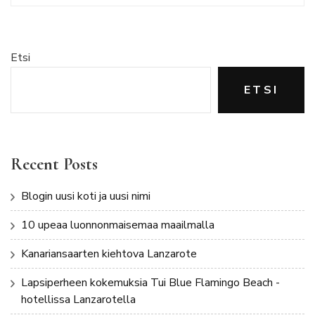
Etsi
ETSI
Recent Posts
Blogin uusi koti ja uusi nimi
10 upeaa luonnonmaisemaa maailmalla
Kanariansaarten kiehtova Lanzarote
Lapsiperheen kokemuksia Tui Blue Flamingo Beach -
hotellissa Lanzarotella