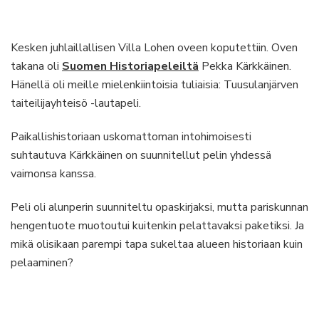
Kesken juhlaillallisen Villa Lohen oveen koputettiin. Oven
takana oli
Suomen Historiapeleiltä
Pekka Kärkkäinen.
Hänellä oli meille mielenkiintoisia tuliaisia: Tuusulanjärven
taiteilijayhteisö -lautapeli.
Paikallishistoriaan uskomattoman intohimoisesti
suhtautuva Kärkkäinen on suunnitellut pelin yhdessä
vaimonsa kanssa.
Peli oli alunperin suunniteltu opaskirjaksi, mutta pariskunnan
hengentuote muotoutui kuitenkin pelattavaksi paketiksi. Ja
mikä olisikaan parempi tapa sukeltaa alueen historiaan kuin
pelaaminen?