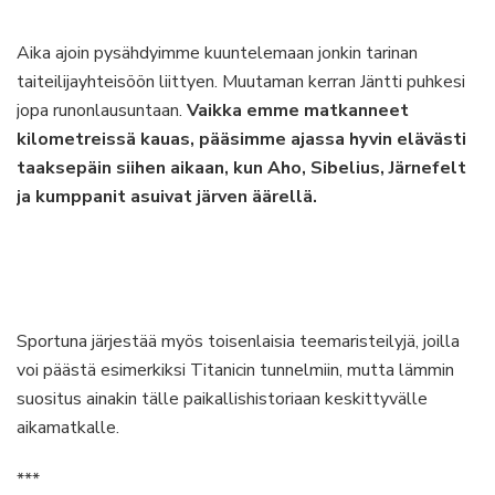
Aika ajoin pysähdyimme kuuntelemaan jonkin tarinan
taiteilijayhteisöön liittyen. Muutaman kerran Jäntti puhkesi
jopa runonlausuntaan.
Vaikka emme matkanneet
kilometreissä kauas, pääsimme ajassa hyvin elävästi
taaksepäin siihen aikaan, kun Aho, Sibelius, Järnefelt
ja kumppanit asuivat järven äärellä.
Sportuna järjestää myös toisenlaisia teemaristeilyjä, joilla
voi päästä esimerkiksi Titanicin tunnelmiin, mutta lämmin
suositus ainakin tälle paikallishistoriaan keskittyvälle
aikamatkalle.
***