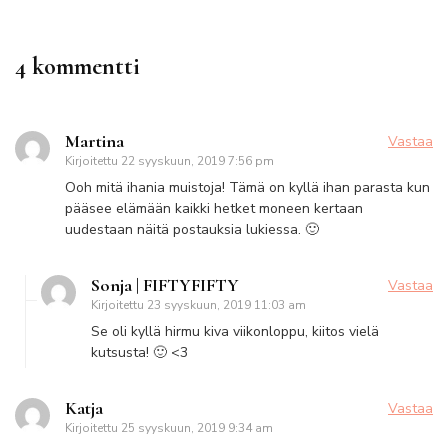
4 kommentti
Martina
Vastaa
Kirjoitettu
22 syyskuun, 2019 7:56 pm
Ooh mitä ihania muistoja! Tämä on kyllä ihan parasta kun
pääsee elämään kaikki hetket moneen kertaan
uudestaan näitä postauksia lukiessa. 🙂
Sonja | FIFTYFIFTY
Vastaa
Kirjoitettu
23 syyskuun, 2019 11:03 am
Se oli kyllä hirmu kiva viikonloppu, kiitos vielä
kutsusta! 🙂 <3
Katja
Vastaa
Kirjoitettu
25 syyskuun, 2019 9:34 am