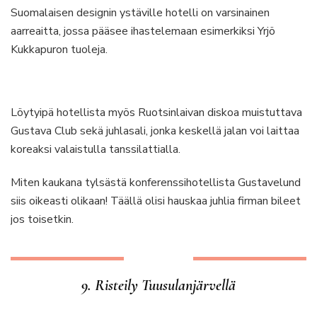
Suomalaisen designin ystäville hotelli on varsinainen
aarreaitta, jossa pääsee ihastelemaan esimerkiksi Yrjö
Kukkapuron tuoleja.
Löytyipä hotellista myös Ruotsinlaivan diskoa muistuttava
Gustava Club sekä juhlasali, jonka keskellä jalan voi laittaa
koreaksi valaistulla tanssilattialla.
Miten kaukana tylsästä konferenssihotellista Gustavelund
siis oikeasti olikaan! Täällä olisi hauskaa juhlia firman bileet
jos toisetkin.
9. Risteily Tuusulanjärvellä