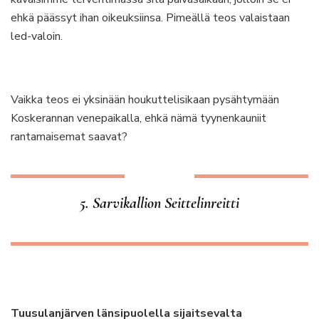
ehkä päässyt ihan oikeuksiinsa. Pimeällä teos valaistaan
led-valoin.
Vaikka teos ei yksinään houkuttelisikaan pysähtymään
Koskerannan venepaikalla, ehkä nämä tyynenkauniit
rantamaisemat saavat?
5. Sarvikallion Seittelinreitti
Tuusulanjärven länsipuolella sijaitsevalta