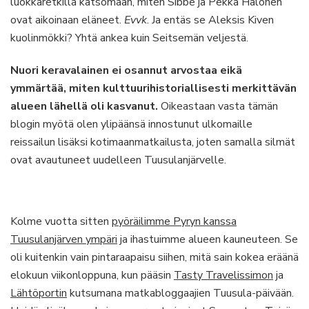
luokkaretkillä katsomaan, miten Sibbe ja Pekka Halonen
ovat aikoinaan eläneet.
Evvk
. Ja entäs se Aleksis Kiven
kuolinmökki? Yhtä ankea kuin Seitsemän veljestä.
Nuori keravalainen ei osannut arvostaa eikä
ymmärtää, miten kulttuurihistoriallisesti merkittävän
alueen lähellä oli kasvanut.
Oikeastaan vasta tämän
blogin myötä olen ylipäänsä innostunut ulkomaille
reissailun lisäksi kotimaanmatkailusta, joten samalla silmät
ovat avautuneet uudelleen Tuusulanjärvelle.
Kolme vuotta sitten
pyöräilimme Pyryn kanssa
Tuusulanjärven ympäri
ja ihastuimme alueen kauneuteen. Se
oli kuitenkin vain pintaraapaisu siihen, mitä sain kokea eräänä
elokuun viikonloppuna, kun pääsin
Tasty Travelissimon
ja
Lähtöportin
kutsumana matkabloggaajien Tuusula-päivään.