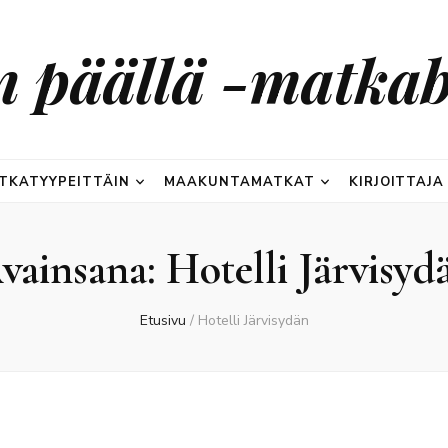
n päällä -matkab
TKATYYPEITTÄIN
MAAKUNTAMATKAT
KIRJOITTAJA
vainsana:
Hotelli Järvisyd
Etusivu
/
Hotelli Järvisydän