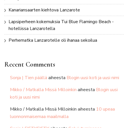
Kanariansaarten kiehtova Lanzarote
Lapsiperheen kokemuksia Tui Blue Flamingo Beach -
hotellissa Lanzarotella
Perhematka Lanzarotelle oli ihanaa sekoilua
Recent Comments
Sonja | Tien päällä
aiheesta
Blogin uusi koti ja uusi nimi
Mikko / Matkalla Missä Milloinkin
aiheesta
Blogin uusi
koti ja uusi nimi
Mikko / Matkalla Missä Milloinkin
aiheesta
10 upeaa
luonnonmaisemaa maailmalla