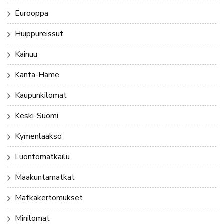
Eurooppa
Huippureissut
Kainuu
Kanta-Häme
Kaupunkilomat
Keski-Suomi
Kymenlaakso
Luontomatkailu
Maakuntamatkat
Matkakertomukset
Minilomat