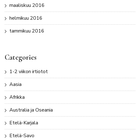
maaliskuu 2016
helmikuu 2016
tammikuu 2016
Categories
1-2 viikon irtiotot
Aasia
Afrikka
Australia ja Oseania
Etelä-Karjala
Etelä-Savo