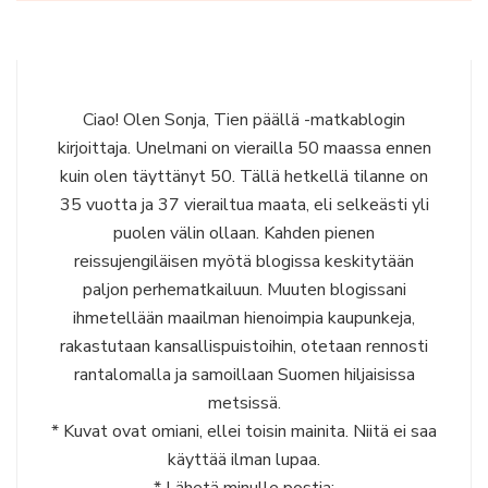
Ciao! Olen Sonja, Tien päällä -matkablogin
kirjoittaja. Unelmani on vierailla 50 maassa ennen
kuin olen täyttänyt 50. Tällä hetkellä tilanne on
35 vuotta ja 37 vierailtua maata, eli selkeästi yli
puolen välin ollaan. Kahden pienen
reissujengiläisen myötä blogissa keskitytään
paljon perhematkailuun. Muuten blogissani
ihmetellään maailman hienoimpia kaupunkeja,
rakastutaan kansallispuistoihin, otetaan rennosti
rantalomalla ja samoillaan Suomen hiljaisissa
metsissä.
* Kuvat ovat omiani, ellei toisin mainita. Niitä ei saa
käyttää ilman lupaa.