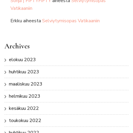
Sonja | FIFTYFIFTY
aiheesta
Selviytymisopas
Vatikaaniin
Erkku
aiheesta
Selviytymisopas Vatikaaniin
Archives
elokuu 2023
huhtikuu 2023
maaliskuu 2023
helmikuu 2023
kesäkuu 2022
toukokuu 2022
huhtikuu 2022