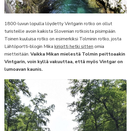
1800-luvun lopulla löydetty Vintgarin rotko on ollut
turisteille avoin kaikista Slovenian rotkoista pisimpään.
Toinen kuuluisa rotko on esimerkiksi Tolminin rotko, josta
Lähtöportti-blogin Mika
kirjoitti hetki sitten
omia
mietteitään.
Vaikka Mikan mielestä Tolmin peittoaakin
Vintgarin, voin kyllä vakuuttaa, että myös Vintgar on
lumoavan kaunis.