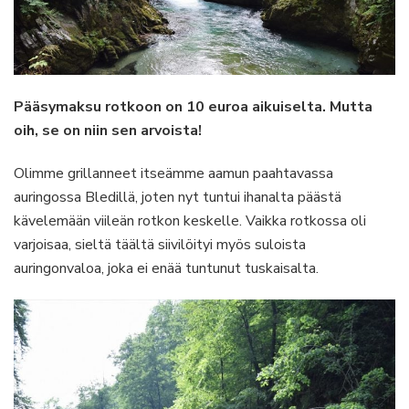
Pääsymaksu rotkoon on 10 euroa aikuiselta. Mutta
oih, se on niin sen arvoista!
Olimme grillanneet itseämme aamun paahtavassa
auringossa Bledillä, joten nyt tuntui ihanalta päästä
kävelemään viileän rotkon keskelle. Vaikka rotkossa oli
varjoisaa, sieltä täältä siivilöityi myös suloista
auringonvaloa, joka ei enää tuntunut tuskaisalta.