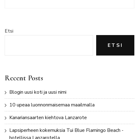
Etsi
ETSI
Recent Posts
Blogin uusi koti ja uusi nimi
10 upeaa luonnonmaisemaa maailmalla
Kanariansaarten kiehtova Lanzarote
Lapsiperheen kokemuksia Tui Blue Flamingo Beach -
hotellissa Lanzarotella