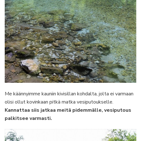
Me käännyimme kauniin kivisillan kohdalta, jolta ei varmaan
olisi ollut kovinkaan pitkä matka vesiputoukselle.
Kannattaa siis jatkaa meitä pidemmälle, vesiputous
palkitsee varmasti.