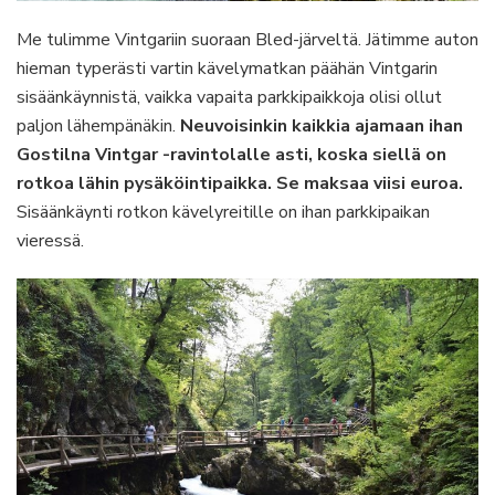
Me tulimme Vintgariin suoraan Bled-järveltä. Jätimme auton
hieman typerästi vartin kävelymatkan päähän Vintgarin
sisäänkäynnistä, vaikka vapaita parkkipaikkoja olisi ollut
paljon lähempänäkin.
Neuvoisinkin kaikkia ajamaan ihan
Gostilna Vintgar -ravintolalle asti, koska siellä on
rotkoa lähin pysäköintipaikka. Se maksaa viisi euroa.
Sisäänkäynti rotkon kävelyreitille on ihan parkkipaikan
vieressä.