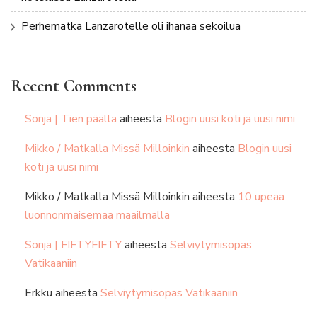
Perhematka Lanzarotelle oli ihanaa sekoilua
Recent Comments
Sonja | Tien päällä
aiheesta
Blogin uusi koti ja uusi nimi
Mikko / Matkalla Missä Milloinkin
aiheesta
Blogin uusi
koti ja uusi nimi
Mikko / Matkalla Missä Milloinkin
aiheesta
10 upeaa
luonnonmaisemaa maailmalla
Sonja | FIFTYFIFTY
aiheesta
Selviytymisopas
Vatikaaniin
Erkku
aiheesta
Selviytymisopas Vatikaaniin