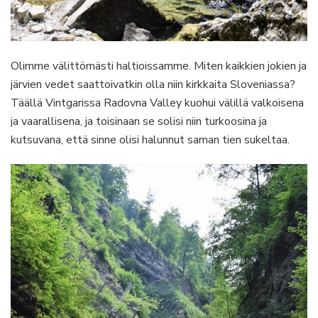
Olimme välittömästi haltioissamme. Miten kaikkien jokien ja
järvien vedet saattoivatkin olla niin kirkkaita Sloveniassa?
Täällä Vintgarissa Radovna Valley kuohui välillä valkoisena
ja vaarallisena, ja toisinaan se solisi niin turkoosina ja
kutsuvana, että sinne olisi halunnut saman tien sukeltaa.