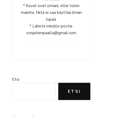
* Kuvat ovat omiani, ellei toisin
mainita. Niitä ei saa käyttää ilman
lupaa.
* Lähetä minulle postia:
sonjatienpaalla@gmail.com
Etsi
ETSI