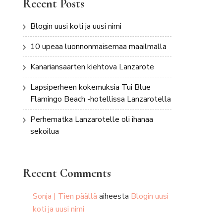
Recent Posts
Blogin uusi koti ja uusi nimi
10 upeaa luonnonmaisemaa maailmalla
Kanariansaarten kiehtova Lanzarote
Lapsiperheen kokemuksia Tui Blue
Flamingo Beach -hotellissa Lanzarotella
Perhematka Lanzarotelle oli ihanaa
sekoilua
Recent Comments
Sonja | Tien päällä
aiheesta
Blogin uusi
koti ja uusi nimi