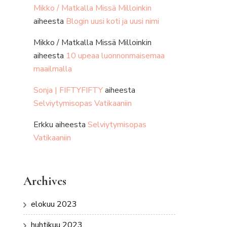
Mikko / Matkalla Missä Milloinkin
aiheesta
Blogin uusi koti ja uusi nimi
Mikko / Matkalla Missä Milloinkin
aiheesta
10 upeaa luonnonmaisemaa
maailmalla
Sonja | FIFTYFIFTY
aiheesta
Selviytymisopas Vatikaaniin
Erkku
aiheesta
Selviytymisopas
Vatikaaniin
Archives
elokuu 2023
huhtikuu 2023