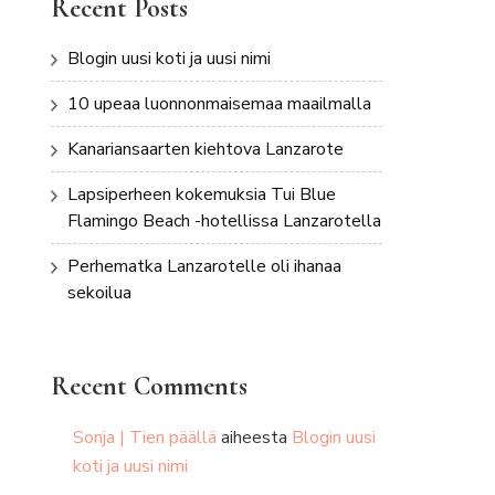
Recent Posts
Blogin uusi koti ja uusi nimi
10 upeaa luonnonmaisemaa maailmalla
Kanariansaarten kiehtova Lanzarote
Lapsiperheen kokemuksia Tui Blue
Flamingo Beach -hotellissa Lanzarotella
Perhematka Lanzarotelle oli ihanaa
sekoilua
Recent Comments
Sonja | Tien päällä
aiheesta
Blogin uusi
koti ja uusi nimi