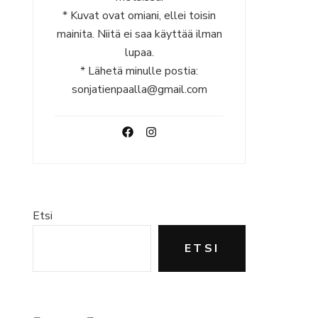
* Kuvat ovat omiani, ellei toisin
mainita. Niitä ei saa käyttää ilman
lupaa.
* Lähetä minulle postia:
sonjatienpaalla@gmail.com
Etsi
ETSI