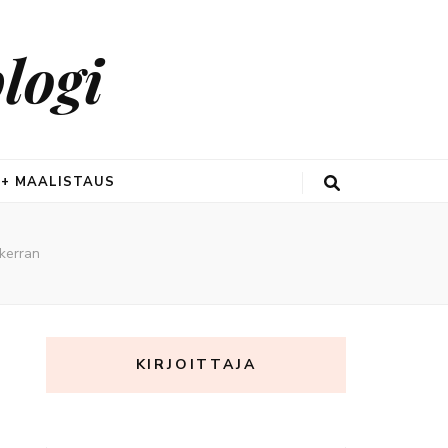
logi
 + MAALISTAUS
 kerran
KIRJOITTAJA