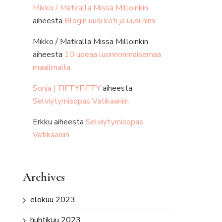
Mikko / Matkalla Missä Milloinkin
aiheesta
Blogin uusi koti ja uusi nimi
Mikko / Matkalla Missä Milloinkin
aiheesta
10 upeaa luonnonmaisemaa
maailmalla
Sonja | FIFTYFIFTY
aiheesta
Selviytymisopas Vatikaaniin
Erkku
aiheesta
Selviytymisopas
Vatikaaniin
Archives
elokuu 2023
huhtikuu 2023