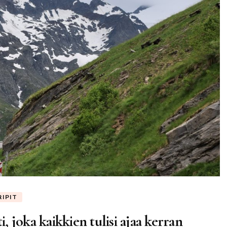
IPIT
i, joka kaikkien tulisi ajaa kerran