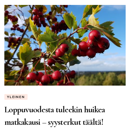
YLEINEN
Loppuvuodesta tuleekin huikea
matkakausi – syysterkut täältä!