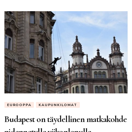
EUROOPPA
KAUPUNKILOMAT
Budapest on täydellinen matkakohde
pidennetylle viikonlopulle