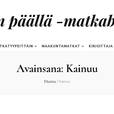
n päällä -matkab
TKATYYPEITTÄIN
MAAKUNTAMATKAT
KIRJOITTAJA
Avainsana:
Kainuu
Etusivu
/
Kainuu