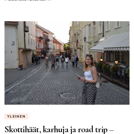
YLEINEN
Skottihäät, karhuja ja road trip –