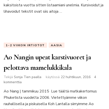
kaksitoista vuotta sitten listaamiani unelmia. Kursivoidut ja
lihavoidut tekstit ovat siis aitoja …
1-2 VIIKON IRTIOTOT
AASIA
Ao Nangin upeat karstivuoret ja
pelottava mamelukkikala
Tekijä
Sonja Tien paalla
käytössä
22 huhtikuun, 2016
4
artikkeliin
kommenttia
Ao
Ao Nang | tammikuu 2015 Lue täältä matkakertomus
Nangin
Phuketista vuodelta 2006. Vietettyämme viikon
upeat
karstivuoret
rauhallisella ja piskuisella Koh Lantalla siirryimme Ao
ja