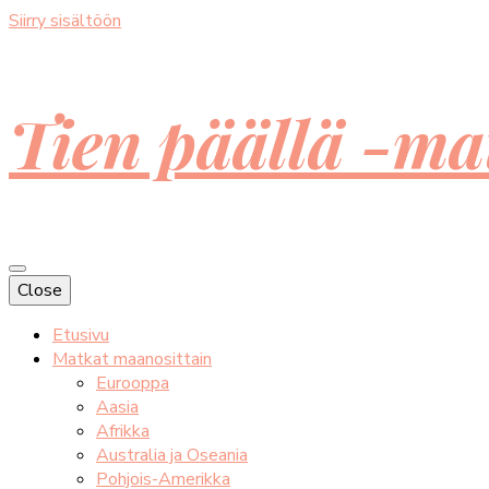
Siirry sisältöön
Tien päällä -ma
Close
Etusivu
Matkat maanosittain
Eurooppa
Aasia
Afrikka
Australia ja Oseania
Pohjois-Amerikka