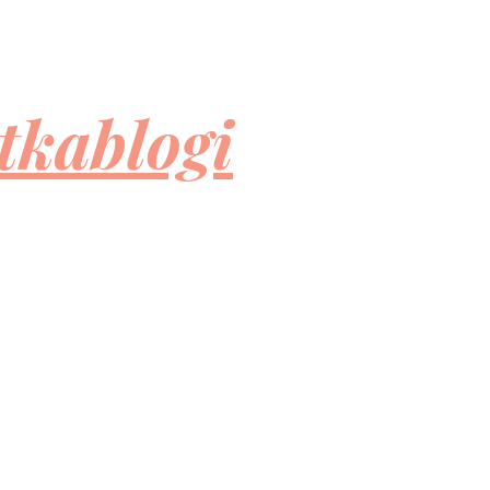
tkablogi