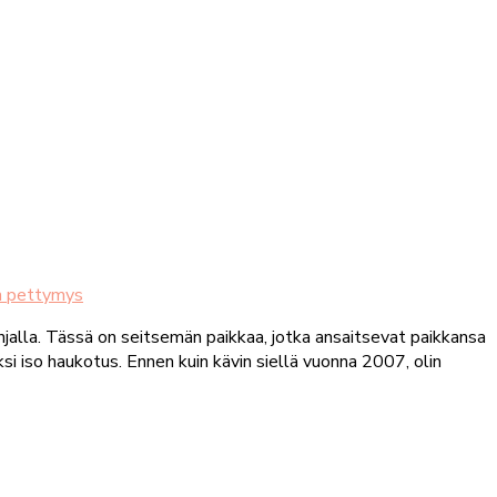
in pettymys
njalla. Tässä on seitsemän paikkaa, jotka ansaitsevat paikkansa
 iso haukotus. Ennen kuin kävin siellä vuonna 2007, olin