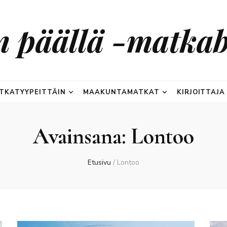
n päällä -matkab
TKATYYPEITTÄIN
MAAKUNTAMATKAT
KIRJOITTAJA
Avainsana:
Lontoo
Etusivu
/
Lontoo