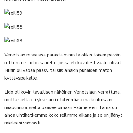
Venetsian reissussa parasta minusta olikin toisen päivän
retkemme Lidon saarelle, jossa elokuvafestivaalit olivat.
Niihin oli vapaa pääsy, tai siis ainakin punaisen maton
kyttäyspaikalle.
Lido oli kovin tavallisen näköinen Venetsiaan verrattuna,
mutta siellä oli yksi suuri etulyöntiasema kuuluisaan
naapuriinsa: siellä pääsee uimaan Välimereen. Tämä oli
ainoa uintihetkemme koko reilimme aikana ja se on jäänyt
mieleeni vahvasti.