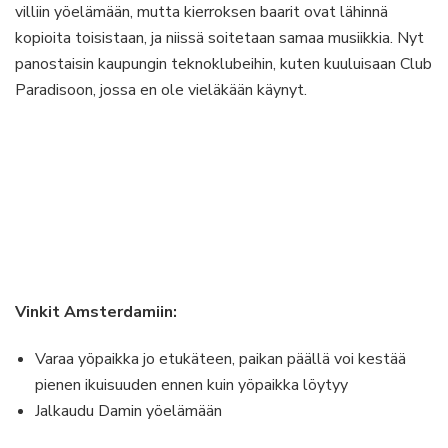
villiin yöelämään, mutta kierroksen baarit ovat lähinnä
kopioita toisistaan, ja niissä soitetaan samaa musiikkia. Nyt
panostaisin kaupungin teknoklubeihin, kuten kuuluisaan Club
Paradisoon, jossa en ole vieläkään käynyt.
Vinkit Amsterdamiin:
Varaa yöpaikka jo etukäteen, paikan päällä voi kestää
pienen ikuisuuden ennen kuin yöpaikka löytyy
Jalkaudu Damin yöelämään