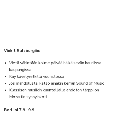
Vinkit Salzburgiin:
Vietä vähintään kolme päivää häikäisevän kauniissa
kaupungissa
Käy kävelyretkillä vuoristossa
Jos mahdollista, katso ainakin kerran Sound of Music
Klassisen musiikin kuuntelijalle ehdoton tärppi on
Mozartin synnyinkoti
Berliini 7.9.–9.9.