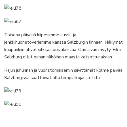
Toisena päivänä kiipesimme aussi- ja
jenkkihuonetoveriemme kanssa Salzburgin linnaan. Näkymät
kaupunkiin olivat silkkaa postikorttia. Olin aivan myyty. Eikä
Salzburg ollut pahan näköinen maasta katsottunakaan.
Rajun juhlinnan ja vuoristomaisemin siivittämät kolme päivää
Salzburgissa saattoivat olla lempiaikojani reilillä.