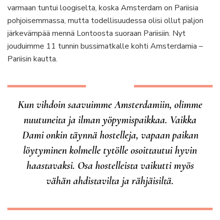
varmaan tuntui loogiselta, koska Amsterdam on Pariisia
pohjoisemmassa, mutta todellisuudessa olisi ollut paljon
järkevämpää mennä Lontoosta suoraan Pariisiin. Nyt
jouduimme 11 tunnin bussimatkalle kohti Amsterdamia –
Pariisin kautta.
Kun vihdoin saavuimme Amsterdamiin, olimme
nuutuneita ja ilman yöpymispaikkaa. Vaikka
Dami onkin täynnä hostelleja, vapaan paikan
löytyminen kolmelle tytölle osoittautui hyvin
haastavaksi. Osa hostelleista vaikutti myös
vähän ahdistavilta ja rähjäisiltä.