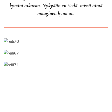
kynäni takaisin. Nykyään en tiedä, missä tämä
maaginen kynä on.