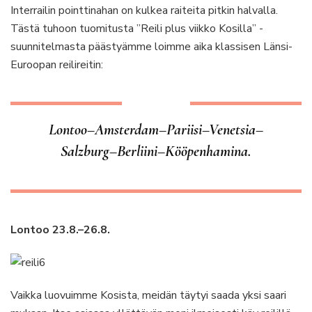
Interrailin pointtinahan on kulkea raiteita pitkin halvalla.
Tästä tuhoon tuomitusta ”Reili plus viikko Kosilla” -
suunnitelmasta päästyämme loimme aika klassisen Länsi-
Euroopan reilireitin:
Lontoo–Amsterdam–Pariisi–Venetsia–
Salzburg–Berliini–Kööpenhamina.
Lontoo 23.8.–26.8.
Vaikka luovuimme Kosista, meidän täytyi saada yksi saari