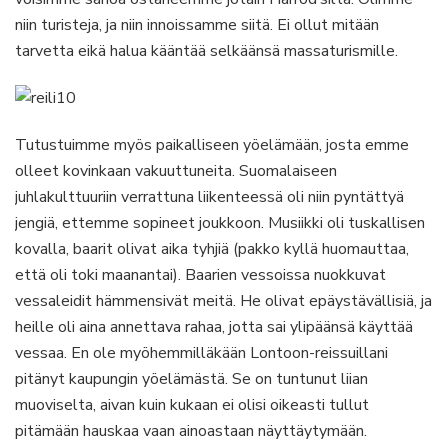
niin turisteja, ja niin innoissamme siitä. Ei ollut mitään
tarvetta eikä halua kääntää selkäänsä massaturismille.
Tutustuimme myös paikalliseen yöelämään, josta emme
olleet kovinkaan vakuuttuneita. Suomalaiseen
juhlakulttuuriin verrattuna liikenteessä oli niin pyntättyä
jengiä, ettemme sopineet joukkoon. Musiikki oli tuskallisen
kovalla, baarit olivat aika tyhjiä (pakko kyllä huomauttaa,
että oli toki maanantai). Baarien vessoissa nuokkuvat
vessaleidit hämmensivät meitä. He olivat epäystävällisiä, ja
heille oli aina annettava rahaa, jotta sai ylipäänsä käyttää
vessaa. En ole myöhemmilläkään Lontoon-reissuillani
pitänyt kaupungin yöelämästä. Se on tuntunut liian
muoviselta, aivan kuin kukaan ei olisi oikeasti tullut
pitämään hauskaa vaan ainoastaan näyttäytymään.