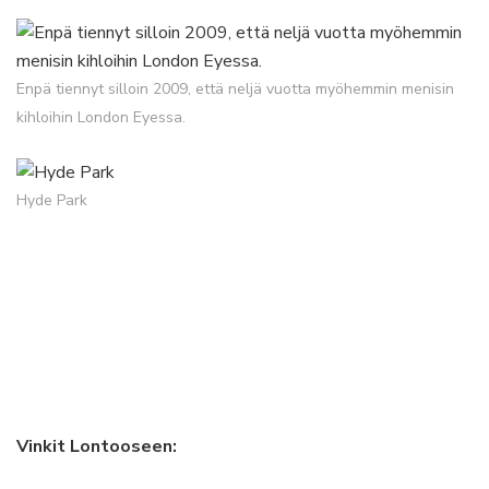
Enpä tiennyt silloin 2009, että neljä vuotta myöhemmin menisin
kihloihin London Eyessa.
Hyde Park
Vinkit Lontooseen: