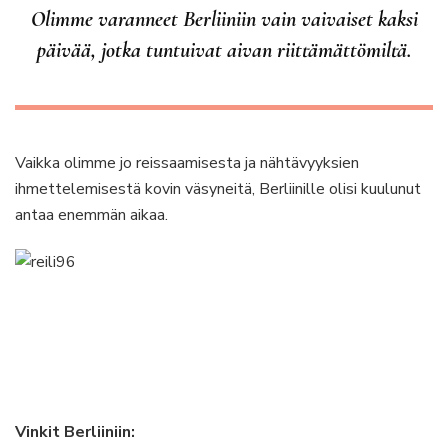
Olimme varanneet Berliiniin vain vaivaiset kaksi
päivää, jotka tuntuivat aivan riittämättömiltä.
Vaikka olimme jo reissaamisesta ja nähtävyyksien
ihmettelemisestä kovin väsyneitä, Berliinille olisi kuulunut
antaa enemmän aikaa.
Vinkit Berliiniin: