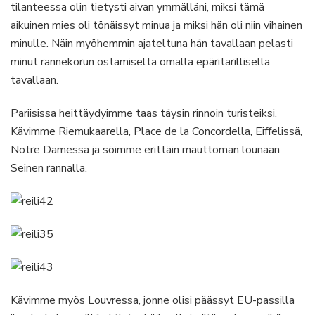
tilanteessa olin tietysti aivan ymmälläni, miksi tämä
aikuinen mies oli tönäissyt minua ja miksi hän oli niin vihainen
minulle. Näin myöhemmin ajateltuna hän tavallaan pelasti
minut rannekorun ostamiselta omalla epäritarillisella
tavallaan.
Pariisissa heittäydyimme taas täysin rinnoin turisteiksi.
Kävimme Riemukaarella, Place de la Concordella, Eiffelissä,
Notre Damessa ja söimme erittäin mauttoman lounaan
Seinen rannalla.
Kävimme myös Louvressa, jonne olisi päässyt EU-passilla