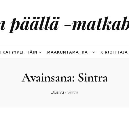
n päällä -matkab
TKATYYPEITTÄIN
MAAKUNTAMATKAT
KIRJOITTAJA
Avainsana:
Sintra
Etusivu
/
Sintra