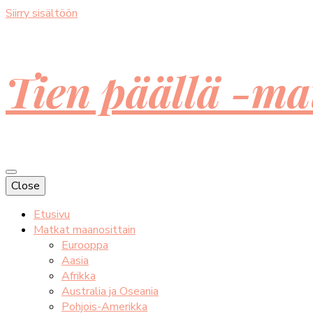
Siirry sisältöön
Tien päällä -ma
Close
Etusivu
Matkat maanosittain
Eurooppa
Aasia
Afrikka
Australia ja Oseania
Pohjois-Amerikka