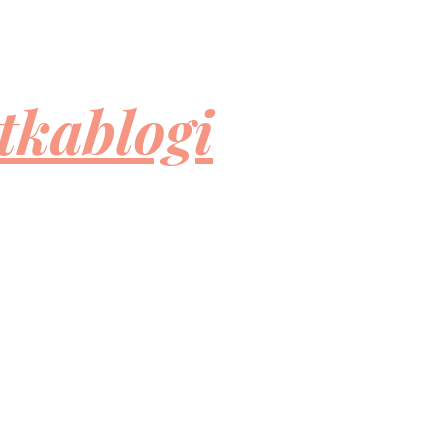
tkablogi