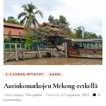
1-2 VIIKON IRTIOTOT
AASIA
Aurinkomatkojen Mekong-retkellä
Tekijä
Sonja | Tien päällä
Päivitetty
17 syyskuun, 2023
6
artikkeliin
kommenttia
Aurinkomatkojen