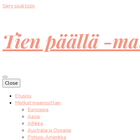
Siirry sisältöön
Tien päällä -ma
Close
Etusivu
Matkat maanosittain
Eurooppa
Aasia
Afrikka
Australia ja Oseania
Pohjois-Amerikka