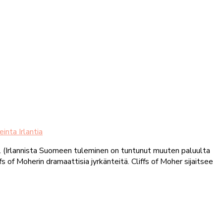
einta Irlantia
ta. (Irlannista Suomeen tuleminen on tuntunut muuten paluulta
of Moherin dramaattisia jyrkänteitä. Cliffs of Moher sijaitsee