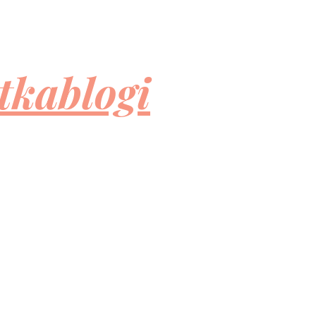
tkablogi