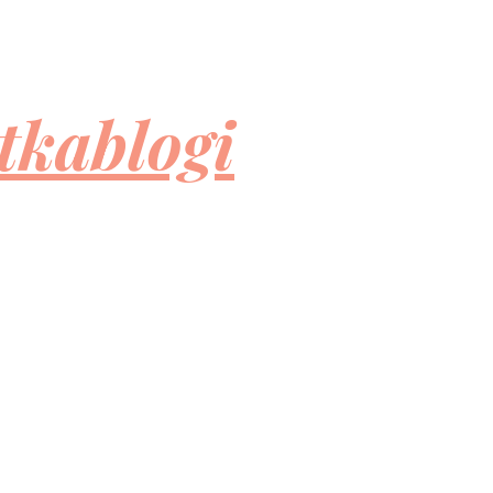
tkablogi