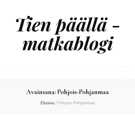
Tien päällä -
matkablogi
Avainsana:
Pohjois-Pohjanmaa
Etusivu
/
Pohjois-Pohjanmaa