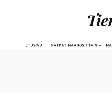
Tie
ETUSIVU
MATKAT MAANOSITTAIN
MA