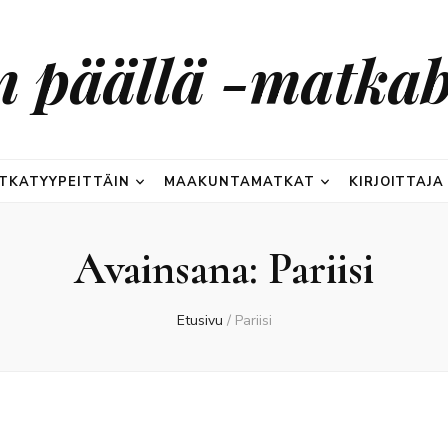
n päällä -matkab
TKATYYPEITTÄIN
MAAKUNTAMATKAT
KIRJOITTAJA
Avainsana:
Pariisi
Etusivu
/
Pariisi