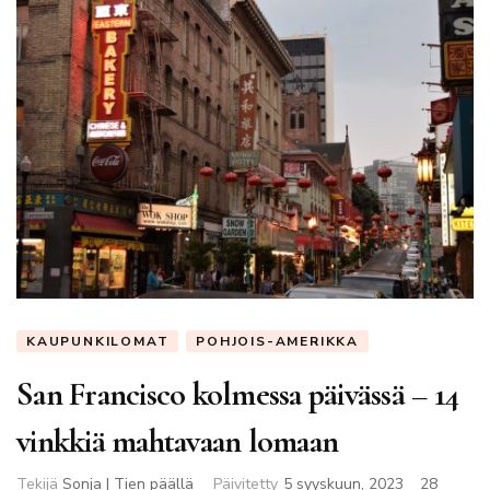
KAUPUNKILOMAT
POHJOIS-AMERIKKA
San Francisco kolmessa päivässä – 14
vinkkiä mahtavaan lomaan
Tekijä
Sonja | Tien päällä
Päivitetty
5 syyskuun, 2023
28