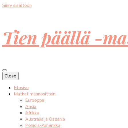
Siirry sisältöön
Tien päällä -ma
Close
Etusivu
Matkat maanosittain
Eurooppa
Aasia
Afrikka
Australia ja Oseania
Pohjois-Amerikka