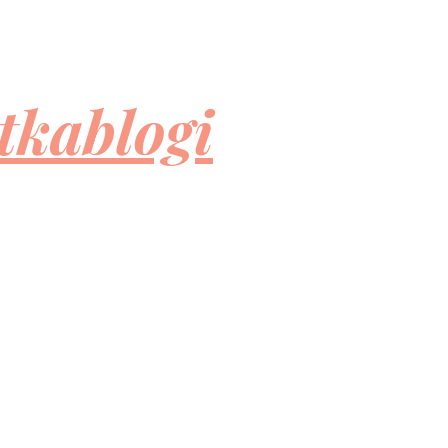
tkablogi