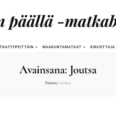
n päällä -matkab
TKATYYPEITTÄIN
MAAKUNTAMATKAT
KIRJOITTAJA
Avainsana:
Joutsa
Etusivu
/
Joutsa