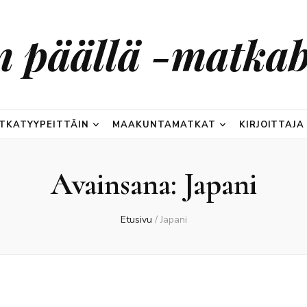
n päällä -matkab
TKATYYPEITTÄIN
MAAKUNTAMATKAT
KIRJOITTAJA
Avainsana:
Japani
Etusivu
/
Japani