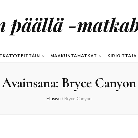
n päällä -matkab
TKATYYPEITTÄIN
MAAKUNTAMATKAT
KIRJOITTAJA
Avainsana:
Bryce Canyon
Etusivu
/
Bryce Canyon