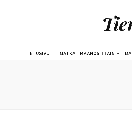
Tie
ETUSIVU
MATKAT MAANOSITTAIN
MA