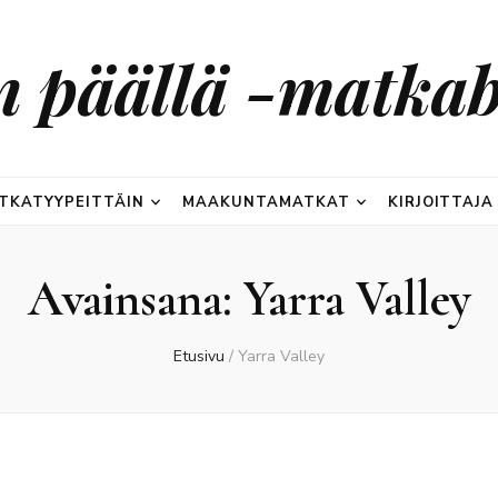
n päällä -matkab
TKATYYPEITTÄIN
MAAKUNTAMATKAT
KIRJOITTAJA
Avainsana:
Yarra Valley
Etusivu
/
Yarra Valley