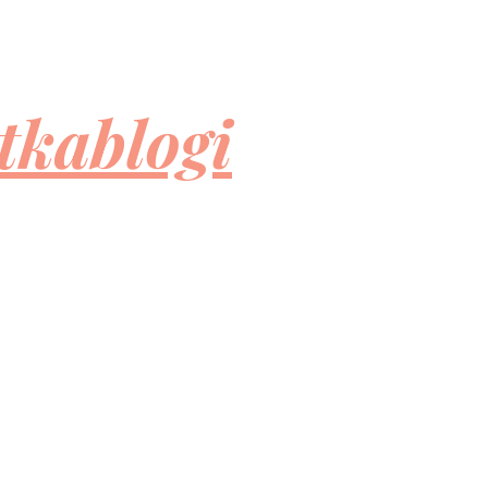
tkablogi