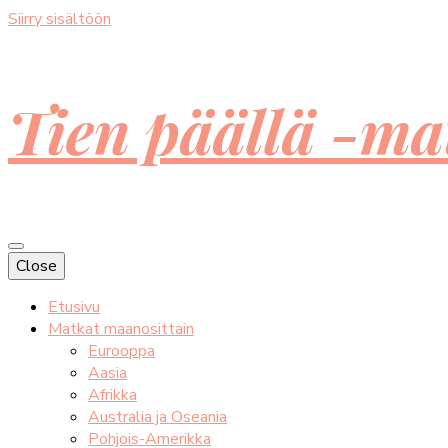
Siirry sisältöön
Tien päällä -ma
Close
Etusivu
Matkat maanosittain
Eurooppa
Aasia
Afrikka
Australia ja Oseania
Pohjois-Amerikka